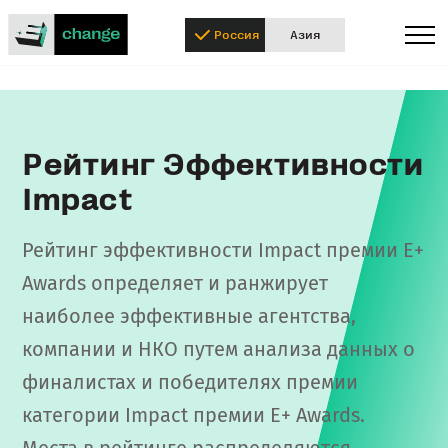
Россия
Азия
Рейтинг Эффективности
Impact
Рейтинг эффективности Impact премии E+
Awards определяет и ранжирует
наиболее эффективные агентства,
компании и НКО путем анализа данных о
финалистах и победителях премии
категории Impact премии E+ Awards.