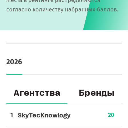
Места в рейтинге распределяются
согласно количеству набранных баллов.
2026
Агентства
Бренды
SkyTecKnowlogy
20